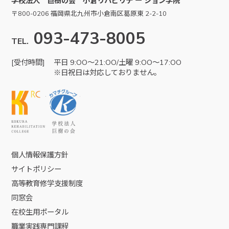
学校法人 巨樹の会 小倉リハビリテ ー ション学院
〒800-0206 福岡県北九州市小倉南区葛原東 2-2-10
093-473-8005
TEL.
[受付時間]
平日 9:OO～21:OO/土曜 9:OO～17:OO
※日祝日は対応しておりません。
KRC
学校法人巨樹の会
個人情報保護方針
サイトポリシー
高等教育修学支援制度
同窓会
在校生用ポータル
職業実践専門課程