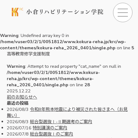
Warning
: Undefined array key 0 in
/home/vuser03/2/1/0051812/www.kokura-reha.jp/krc/wp-
content/themes/kokura-reha_2026_0401/single.php
on line
5
高等教育修学支援制度
Warning
: Attempt to read property "cat_name" on null in
/home/vuser03/2/1/0051812/www.kokura-
reha.jp/krc/wp-content/themes/kokura-
reha_2026_0401/single.php
on line
28
2025.12.22
前のお知らせへ
最近の投稿
2026/08/3
令和8年熊本地震により被災された皆さまへ（お見
舞い）
2026/08/3
総合型選抜Ⅰ-Ⅱ期選考のご案内
2026/07/16
特別講演のご案内
2026/07/8
総合型選抜Ⅰのご案内