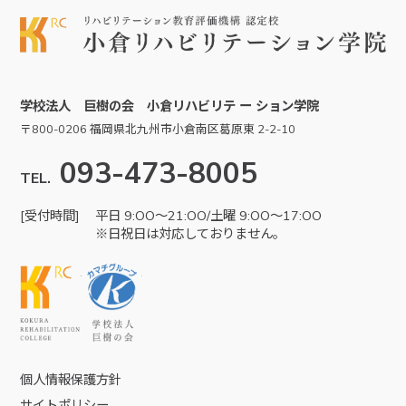
学校法人 巨樹の会 小倉リハビリテ ー ション学院
〒800-0206 福岡県北九州市小倉南区葛原東 2-2-10
093-473-8005
TEL.
[受付時間]
平日 9:OO～21:OO/土曜 9:OO～17:OO
※日祝日は対応しておりません。
KRC
学校法人巨樹の会
個人情報保護方針
サイトポリシー