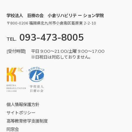
学校法人 巨樹の会 小倉リハビリテ ー ション学院
〒800-0206 福岡県北九州市小倉南区葛原東 2-2-10
093-473-8005
TEL.
[受付時間]
平日 9:OO～21:OO/土曜 9:OO～17:OO
※日祝日は対応しておりません。
KRC
学校法人巨樹の会
個人情報保護方針
サイトポリシー
高等教育修学支援制度
同窓会