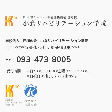
学校法人 巨樹の会 小倉リハビリテ ー ション学院
〒800-0206 福岡県北九州市小倉南区葛原東 2-2-10
093-473-8005
TEL.
[受付時間]
平日 9:OO～21:OO/土曜 9:OO～17:OO
※日祝日は対応しておりません。
KRC
学校法人巨樹の会